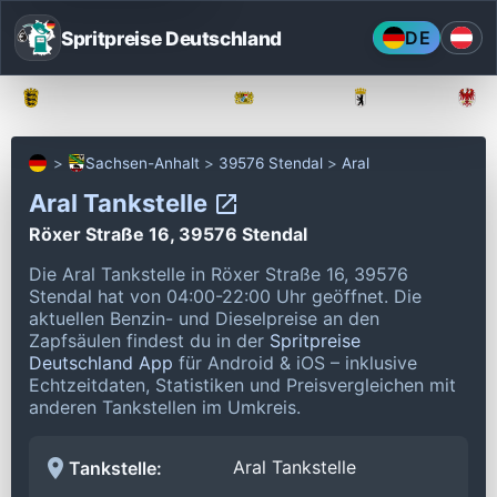
Spritpreise Deutschland
DE
Baden-Württemberg
Bayern
Berlin
Sachsen-Anhalt
39576 Stendal
Aral
Aral Tankstelle
Röxer Straße 16, 39576 Stendal
Die Aral Tankstelle in Röxer Straße 16, 39576
Stendal hat von 04:00-22:00 Uhr geöffnet.
Die
aktuellen Benzin- und Dieselpreise an den
Zapfsäulen findest du in der
Spritpreise
Deutschland App
für Android & iOS – inklusive
Echtzeitdaten, Statistiken und Preisvergleichen mit
anderen Tankstellen im Umkreis.
Aral Tankstelle
Tankstelle: