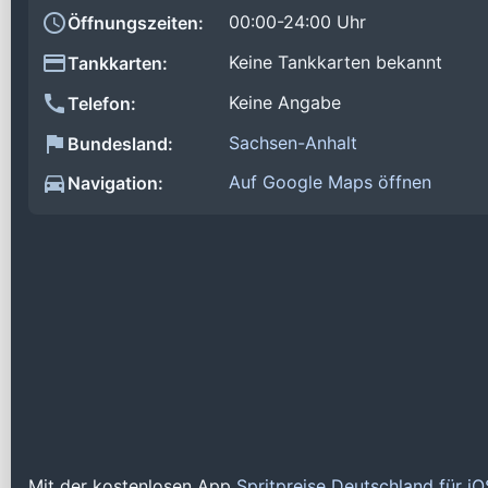
00:00-24:00 Uhr
Öffnungszeiten:
Keine Tankkarten bekannt
Tankkarten:
Keine Angabe
Telefon:
Sachsen-Anhalt
Bundesland:
Auf Google Maps öffnen
Navigation:
Mit der kostenlosen App
Spritpreise Deutschland für i