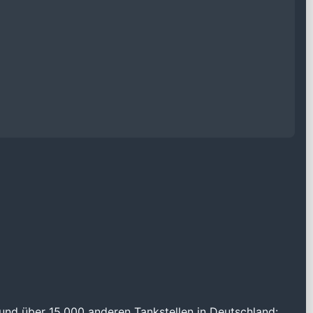
und über 15.000 anderen Tankstellen in Deutschland: