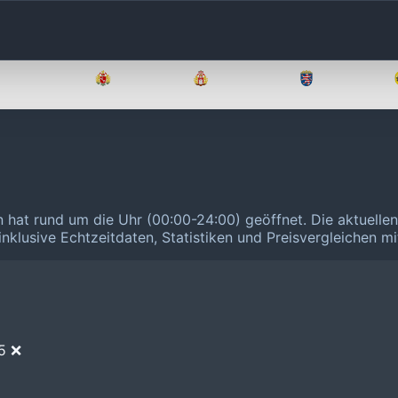
Brandenburg
Bremen
Hamburg
Hessen
n hat rund um die Uhr (00:00-24:00) geöffnet.
Die aktuelle
inklusive Echtzeitdaten, Statistiken und Preisvergleichen m
E5 ❌