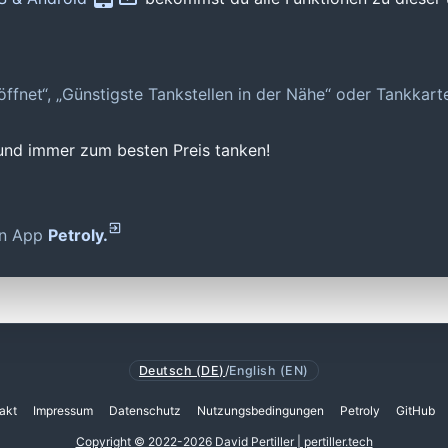
geöffnet“, „Günstigste Tankstellen in der Nähe“ oder Tankkar
 und immer zum besten Preis tanken!
den App
Petroly.
Deutsch (DE)
/
English (EN)
akt
Impressum
Datenschutz
Nutzungsbedingungen
Petroly
GitHub
Copyright © 2022-2026 David Pertiller | pertiller.tech