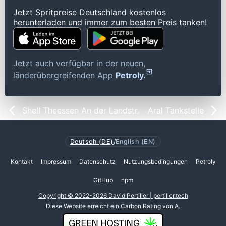
Jetzt Spritpreise Deutschland kostenlos
herunterladen und immer zum besten Preis tanken!
Jetzt auch verfügbar in der neuen,
länderübergreifenden App
Petroly.
Shell Theessen An der Landstr.
Aral Tankstelle
Deutsch (DE)
/
English (EN)
Kontakt
Impressum
Datenschutz
Nutzungsbedingungen
Petroly
GitHub
npm
Copyright © 2022-2026 David Pertiller | pertiller.tech
Diese Website erreicht ein
Carbon Rating von A
.