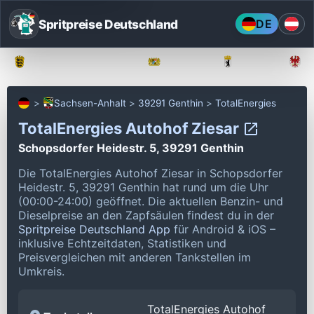
Spritpreise Deutschland
DE
Baden-Württemberg
Bayern
Berlin
Sachsen-Anhalt
39291 Genthin
TotalEnergies
TotalEnergies Autohof Ziesar
Schopsdorfer Heidestr. 5, 39291 Genthin
Die TotalEnergies Autohof Ziesar in Schopsdorfer
Heidestr. 5, 39291 Genthin hat rund um die Uhr
(00:00-24:00) geöffnet.
Die aktuellen Benzin- und
Dieselpreise an den Zapfsäulen findest du in der
Spritpreise Deutschland App
für Android & iOS –
inklusive Echtzeitdaten, Statistiken und
Preisvergleichen mit anderen Tankstellen im
Umkreis.
TotalEnergies Autohof