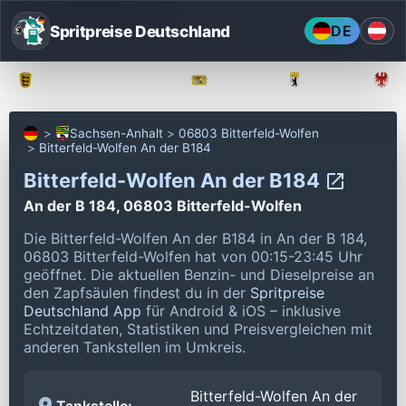
Spritpreise Deutschland
DE
Baden-Württemberg
Bayern
Berlin
Sachsen-Anhalt
06803 Bitterfeld-Wolfen
Bitterfeld-Wolfen An der B184
Bitterfeld-Wolfen An der B184
An der B 184, 06803 Bitterfeld-Wolfen
Die Bitterfeld-Wolfen An der B184 in An der B 184,
06803 Bitterfeld-Wolfen hat von 00:15-23:45 Uhr
geöffnet.
Die aktuellen Benzin- und Dieselpreise an
den Zapfsäulen findest du in der
Spritpreise
Deutschland App
für Android & iOS – inklusive
Echtzeitdaten, Statistiken und Preisvergleichen mit
anderen Tankstellen im Umkreis.
Bitterfeld-Wolfen An der
Tankstelle: