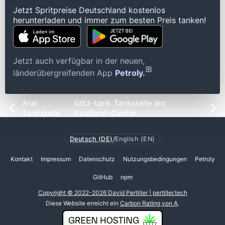
Jetzt Spritpreise Deutschland kostenlos
herunterladen und immer zum besten Preis tanken!
Jetzt auch verfügbar in der neuen,
länderübergreifenden App
Petroly.
Aral
blitz-tank Tankstelle am
Tankstelle
Kaufland-Center
Deutsch (DE)
/
English (EN)
Kontakt
Impressum
Datenschutz
Nutzungsbedingungen
Petroly
GitHub
npm
Copyright © 2022-2026 David Pertiller | pertiller.tech
Diese Website erreicht ein
Carbon Rating von A
.