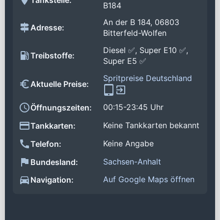
B184
An der B 184, 06803
Adresse:
Bitterfeld-Wolfen
Diesel ✅, Super E10 ✅,
Treibstoffe:
Super E5 ✅
Spritpreise Deutschland
Aktuelle Preise:
00:15-23:45 Uhr
Öffnungszeiten:
Keine Tankkarten bekannt
Tankkarten:
Keine Angabe
Telefon:
Sachsen-Anhalt
Bundesland:
Auf Google Maps öffnen
Navigation: