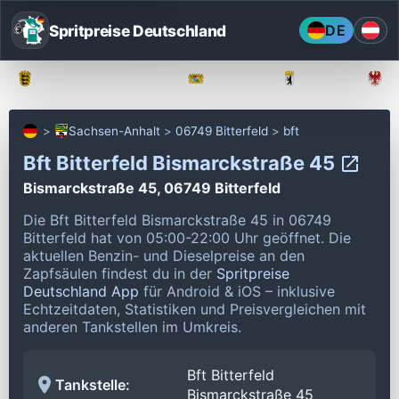
Spritpreise Deutschland
DE
Baden-Württemberg
Bayern
Berlin
Sachsen-Anhalt
06749 Bitterfeld
bft
Bft Bitterfeld Bismarckstraße 45
Bismarckstraße 45, 06749 Bitterfeld
Die Bft Bitterfeld Bismarckstraße 45 in 06749
Bitterfeld hat von 05:00-22:00 Uhr geöffnet.
Die
aktuellen Benzin- und Dieselpreise an den
Zapfsäulen findest du in der
Spritpreise
Deutschland App
für Android & iOS – inklusive
Echtzeitdaten, Statistiken und Preisvergleichen mit
anderen Tankstellen im Umkreis.
Bft Bitterfeld
Tankstelle:
Bismarckstraße 45