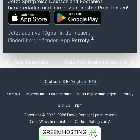
Jetzt Spritpreise Deutschland kostenlos
herunterladen und immer zum besten Preis tanken!
Jetzt auch verfügbar in der neuen,
länderübergreifenden App
Petroly.
Aral Tankstelle
Bitterfeld Brehnaer Str. 24
Deutsch (DE)
/
English (EN)
Kontakt
Impressum
Datenschutz
Nutzungsbedingungen
Petroly
GitHub
npm
Copyright © 2022-2026 David Pertiller | pertiller.tech
Diese Website erreicht ein
Carbon Rating von A
.