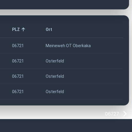
PLZ
Ort
06721
Meineweh OT Oberkaka
06721
Osterfeld
06721
Osterfeld
06721
Osterfeld
06727