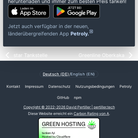
herunterladen und immer zum besten Preis tanken!
Jetzt auch verfügbar in der neuen,
länderübergreifenden App
Petroly.
star Tankstelle
Greenline Oberkaka
Deutsch (DE)
/
English (EN)
Kontakt
Impressum
Datenschutz
Nutzungsbedingungen
Petroly
GitHub
npm
Copyright © 2022-2026 David Pertiller | pertiller.tech
Diese Website erreicht ein
Carbon Rating von A
.