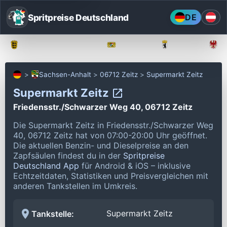
Spritpreise Deutschland
DE
Baden-Württemberg
Bayern
Berlin
Sachsen-Anhalt
06712 Zeitz
Supermarkt Zeitz
Supermarkt Zeitz
Friedensstr./Schwarzer Weg 40, 06712 Zeitz
Die Supermarkt Zeitz in Friedensstr./Schwarzer Weg
40, 06712 Zeitz hat von 07:00-20:00 Uhr geöffnet.
Die aktuellen Benzin- und Dieselpreise an den
Zapfsäulen findest du in der
Spritpreise
Deutschland App
für Android & iOS – inklusive
Echtzeitdaten, Statistiken und Preisvergleichen mit
anderen Tankstellen im Umkreis.
Supermarkt Zeitz
Tankstelle: