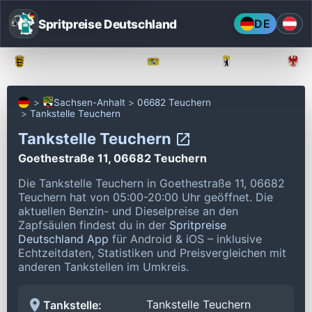
Spritpreise Deutschland
DE
Baden-Württemberg
Bayern
Berlin
Sachsen-Anhalt
06682 Teuchern
Tankstelle Teuchern
Tankstelle Teuchern
Goethestraße 11, 06682 Teuchern
Die Tankstelle Teuchern in Goethestraße 11, 06682
Teuchern hat von 05:00-20:00 Uhr geöffnet.
Die
aktuellen Benzin- und Dieselpreise an den
Zapfsäulen findest du in der
Spritpreise
Deutschland App
für Android & iOS – inklusive
Echtzeitdaten, Statistiken und Preisvergleichen mit
anderen Tankstellen im Umkreis.
Tankstelle Teuchern
Tankstelle: