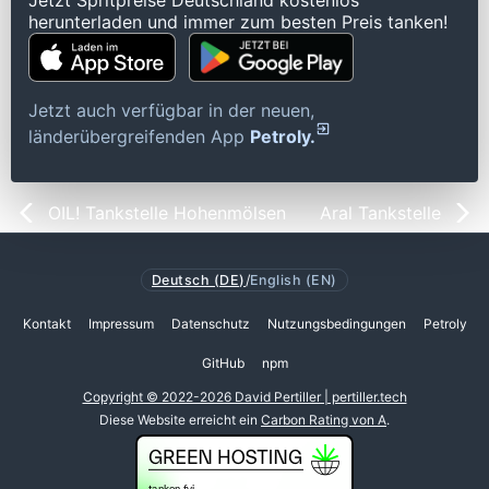
Jetzt Spritpreise Deutschland kostenlos
herunterladen und immer zum besten Preis tanken!
Jetzt auch verfügbar in der neuen,
länderübergreifenden App
Petroly.
OIL! Tankstelle Hohenmölsen
Aral Tankstelle
Deutsch (DE)
/
English (EN)
Kontakt
Impressum
Datenschutz
Nutzungsbedingungen
Petroly
GitHub
npm
Copyright © 2022-2026 David Pertiller | pertiller.tech
Diese Website erreicht ein
Carbon Rating von A
.