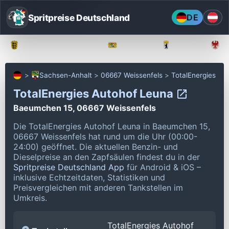
Spritpreise Deutschland
DE
Baden-Württemberg
Bayern
Berlin
Sachsen-Anhalt
06667 Weissenfels
TotalEnergies
TotalEnergies Autohof Leuna
Baeumchen 15, 06667 Weissenfels
Die TotalEnergies Autohof Leuna in Baeumchen 15,
06667 Weissenfels hat rund um die Uhr (00:00-
24:00) geöffnet.
Die aktuellen Benzin- und
Dieselpreise an den Zapfsäulen findest du in der
Spritpreise Deutschland App
für Android & iOS –
inklusive Echtzeitdaten, Statistiken und
Preisvergleichen mit anderen Tankstellen im
Umkreis.
TotalEnergies Autohof