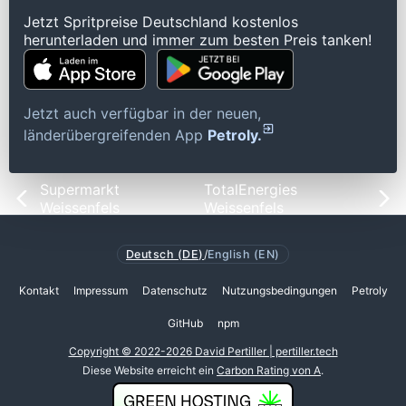
Jetzt Spritpreise Deutschland kostenlos
herunterladen und immer zum besten Preis tanken!
Jetzt auch verfügbar in der neuen,
länderübergreifenden App
Petroly.
Supermarkt
TotalEnergies
Weissenfels
Weissenfels
Deutsch (DE)
/
English (EN)
Kontakt
Impressum
Datenschutz
Nutzungsbedingungen
Petroly
GitHub
npm
Copyright © 2022-2026 David Pertiller | pertiller.tech
Diese Website erreicht ein
Carbon Rating von A
.