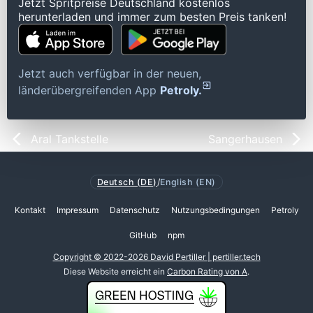
Jetzt Spritpreise Deutschland kostenlos
herunterladen und immer zum besten Preis tanken!
Jetzt auch verfügbar in der neuen,
länderübergreifenden App
Petroly.
Aral Tankstelle
Sangerhausen
Deutsch (DE)
/
English (EN)
Kontakt
Impressum
Datenschutz
Nutzungsbedingungen
Petroly
GitHub
npm
Copyright © 2022-2026 David Pertiller | pertiller.tech
Diese Website erreicht ein
Carbon Rating von A
.