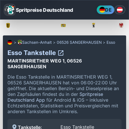
Spritpreise Deutschland
DE
Baden-Württemberg
Bayern
Berlin
Sachsen-Anhalt
06526 SANGERHAUSEN
Esso
Esso Tankstelle
MARTINSRIETHER WEG 1, 06526
SANGERHAUSEN
Die Esso Tankstelle in MARTINSRIETHER WEG 1,
06526 SANGERHAUSEN hat von 06:00-22:00 Uhr
geöffnet.
Die aktuellen Benzin- und Dieselpreise an
den Zapfsäulen findest du in der
Spritpreise
Deutschland App
für Android & iOS – inklusive
Echtzeitdaten, Statistiken und Preisvergleichen mit
anderen Tankstellen im Umkreis.
Esso Tankstelle
Tankstelle: