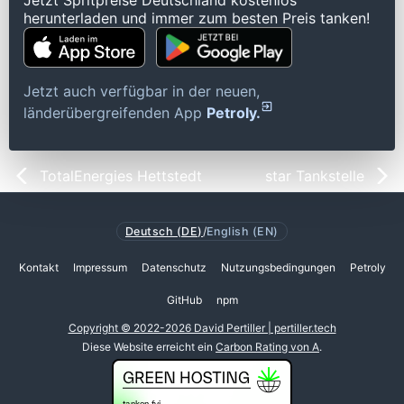
Jetzt Spritpreise Deutschland kostenlos
herunterladen und immer zum besten Preis tanken!
Jetzt auch verfügbar in der neuen,
länderübergreifenden App
Petroly.
TotalEnergies Hettstedt
star Tankstelle
Deutsch (DE)
/
English (EN)
Kontakt
Impressum
Datenschutz
Nutzungsbedingungen
Petroly
GitHub
npm
Copyright © 2022-2026 David Pertiller | pertiller.tech
Diese Website erreicht ein
Carbon Rating von A
.