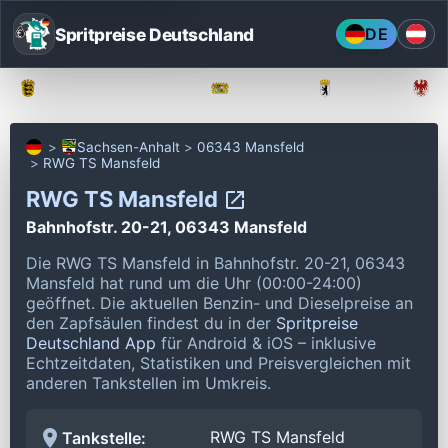
Spritpreise Deutschland
DE
Baden-Württemberg
Bayern
Berlin
Sachsen-Anhalt
06343 Mansfeld
RWG TS Mansfeld
RWG TS Mansfeld
Bahnhofstr. 20-21, 06343 Mansfeld
Die RWG TS Mansfeld in Bahnhofstr. 20-21, 06343
Mansfeld hat rund um die Uhr (00:00-24:00)
geöffnet.
Die aktuellen Benzin- und Dieselpreise an
den Zapfsäulen findest du in der
Spritpreise
Deutschland App
für Android & iOS – inklusive
Echtzeitdaten, Statistiken und Preisvergleichen mit
anderen Tankstellen im Umkreis.
RWG TS Mansfeld
Tankstelle: