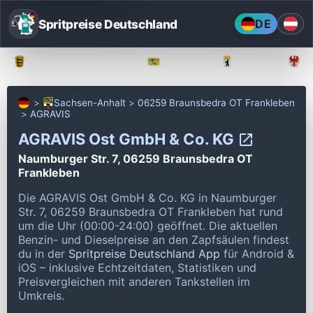
Spritpreise Deutschland
DE
Baden-Württemberg
Bayern
Berlin
Sachsen-Anhalt
06259 Braunsbedra OT Frankleben
AGRAVIS
AGRAVIS Ost GmbH & Co. KG
Naumburger Str. 7, 06259 Braunsbedra OT
Frankleben
Die AGRAVIS Ost GmbH & Co. KG in Naumburger
Str. 7, 06259 Braunsbedra OT Frankleben hat rund
um die Uhr (00:00-24:00) geöffnet.
Die aktuellen
Benzin- und Dieselpreise an den Zapfsäulen findest
du in der
Spritpreise Deutschland App
für Android &
iOS – inklusive Echtzeitdaten, Statistiken und
Preisvergleichen mit anderen Tankstellen im
Umkreis.