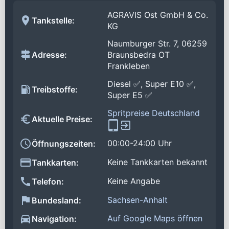
AGRAVIS Ost GmbH & Co.
Tankstelle:
KG
Naumburger Str. 7, 06259
Adresse:
Braunsbedra OT
Frankleben
Diesel ✅, Super E10 ✅,
Treibstoffe:
Super E5 ✅
Spritpreise Deutschland
Aktuelle Preise:
00:00-24:00 Uhr
Öffnungszeiten:
Keine Tankkarten bekannt
Tankkarten:
Keine Angabe
Telefon:
Sachsen-Anhalt
Bundesland:
Auf Google Maps öffnen
Navigation: