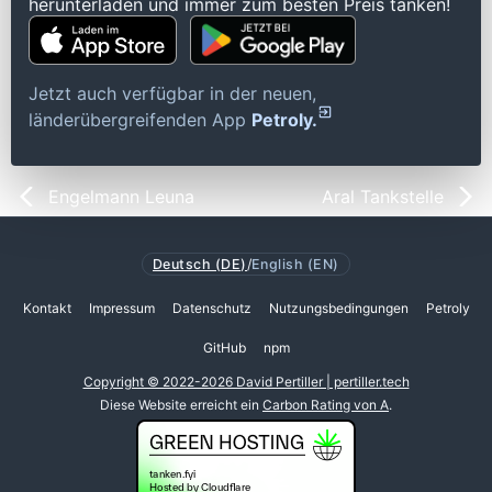
herunterladen und immer zum besten Preis tanken!
Jetzt auch verfügbar in der neuen,
länderübergreifenden App
Petroly.
Engelmann Leuna
Aral Tankstelle
Deutsch (DE)
/
English (EN)
Kontakt
Impressum
Datenschutz
Nutzungsbedingungen
Petroly
GitHub
npm
Copyright © 2022-2026 David Pertiller | pertiller.tech
Diese Website erreicht ein
Carbon Rating von A
.