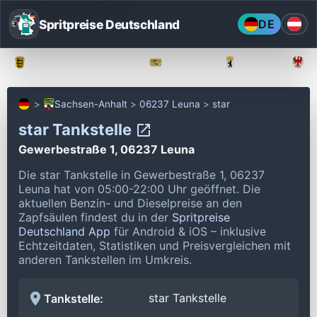
Spritpreise Deutschland
DE
Baden-Württemberg
Bayern
Berlin
Sachsen-Anhalt
06237 Leuna
star
star Tankstelle
Gewerbestraße 1, 06237 Leuna
Die star Tankstelle in Gewerbestraße 1, 06237
Leuna hat von 05:00-22:00 Uhr geöffnet.
Die
aktuellen Benzin- und Dieselpreise an den
Zapfsäulen findest du in der
Spritpreise
Deutschland App
für Android & iOS – inklusive
Echtzeitdaten, Statistiken und Preisvergleichen mit
anderen Tankstellen im Umkreis.
star Tankstelle
Tankstelle: