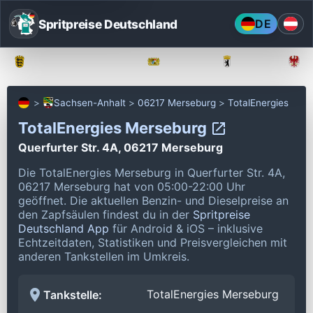
Spritpreise Deutschland
DE
Baden-Württemberg
Bayern
Berlin
Sachsen-Anhalt
06217 Merseburg
TotalEnergies
TotalEnergies Merseburg
Querfurter Str. 4A, 06217 Merseburg
Die TotalEnergies Merseburg in Querfurter Str. 4A,
06217 Merseburg hat von 05:00-22:00 Uhr
geöffnet.
Die aktuellen Benzin- und Dieselpreise an
den Zapfsäulen findest du in der
Spritpreise
Deutschland App
für Android & iOS – inklusive
Echtzeitdaten, Statistiken und Preisvergleichen mit
anderen Tankstellen im Umkreis.
TotalEnergies Merseburg
Tankstelle: