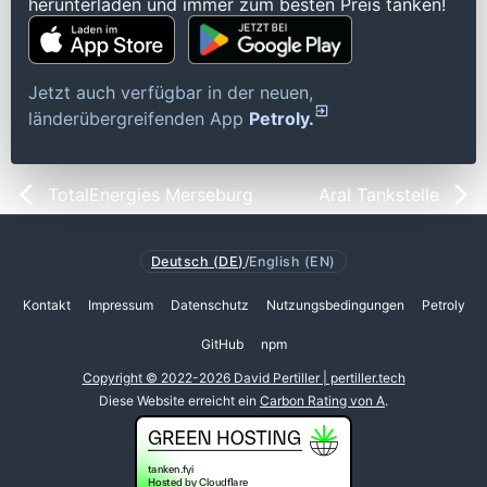
herunterladen und immer zum besten Preis tanken!
Jetzt auch verfügbar in der neuen,
länderübergreifenden App
Petroly.
TotalEnergies Merseburg
Aral Tankstelle
Deutsch (DE)
/
English (EN)
Kontakt
Impressum
Datenschutz
Nutzungsbedingungen
Petroly
GitHub
npm
Copyright © 2022-2026 David Pertiller | pertiller.tech
Diese Website erreicht ein
Carbon Rating von A
.