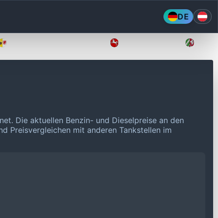
DE
Mecklenburg-Vorpommern
Niedersachsen
Nordr
fnet.
Die aktuellen Benzin- und Dieselpreise an den
und Preisvergleichen mit anderen Tankstellen im