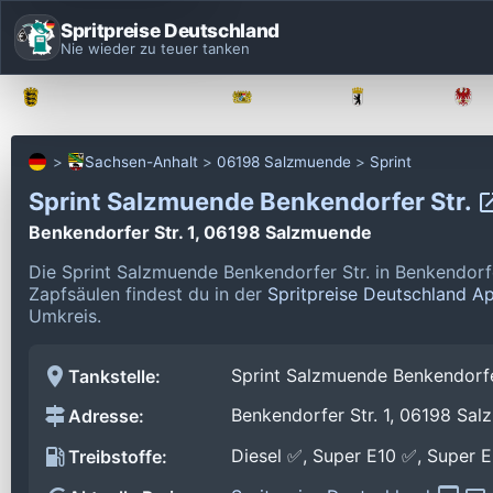
Spritpreise Deutschland
Nie wieder zu teuer tanken
Baden-Württemberg
Bayern
Berlin
Sachsen-Anhalt
06198 Salzmuende
Sprint
Sprint Salzmuende Benkendorfer Str.
Benkendorfer Str. 1, 06198 Salzmuende
Die Sprint Salzmuende Benkendorfer Str. in Benkendorf
Zapfsäulen findest du in der
Spritpreise Deutschland A
Umkreis.
Sprint Salzmuende Benkendorfe
Tankstelle:
Benkendorfer Str. 1, 06198 Sa
Adresse:
Diesel ✅, Super E10 ✅, Super 
Treibstoffe: