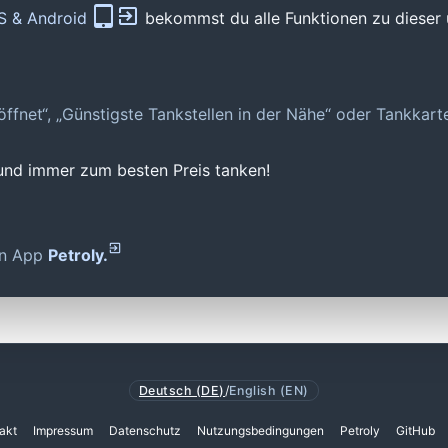
OS & Android
bekommst du alle Funktionen zu dieser 
geöffnet“, „Günstigste Tankstellen in der Nähe“ oder Tankkar
 und immer zum besten Preis tanken!
den App
Petroly.
Deutsch (DE)
/
English (EN)
akt
Impressum
Datenschutz
Nutzungsbedingungen
Petroly
GitHub