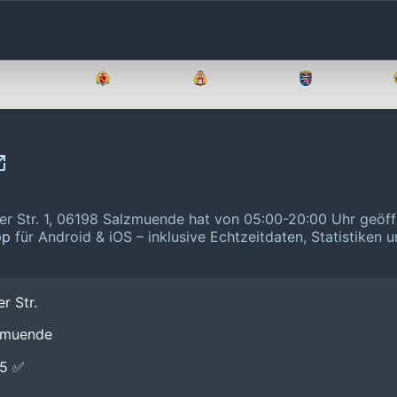
Brandenburg
Bremen
Hamburg
Hessen
er Str. 1, 06198 Salzmuende hat von 05:00-20:00 Uhr geöf
pp
für Android & iOS – inklusive Echtzeitdaten, Statistiken 
r Str.
lzmuende
E5 ✅