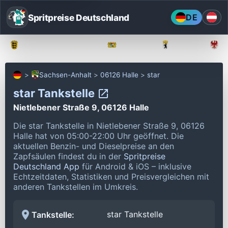
Spritpreise Deutschland
DE
Baden-Württemberg
Bayern
Berlin
Sachsen-Anhalt
06126 Halle
star
star Tankstelle
Nietlebener Straße 9, 06126 Halle
Die star Tankstelle in Nietlebener Straße 9, 06126
Halle hat von 05:00-22:00 Uhr geöffnet.
Die
aktuellen Benzin- und Dieselpreise an den
Zapfsäulen findest du in der
Spritpreise
Deutschland App
für Android & iOS – inklusive
Echtzeitdaten, Statistiken und Preisvergleichen mit
anderen Tankstellen im Umkreis.
star Tankstelle
Tankstelle: