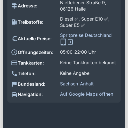
Nietlebener Straße 9,
Adresse:
06126 Halle
Diesel ✅, Super E10 ✅,
Treibstoffe:
Super E5 ✅
Spritpreise Deutschland
Aktuelle Preise:
05:00-22:00 Uhr
Öffnungszeiten:
Keine Tankkarten bekannt
Tankkarten:
Keine Angabe
Telefon:
Sachsen-Anhalt
Bundesland:
Auf Google Maps öffnen
Navigation: