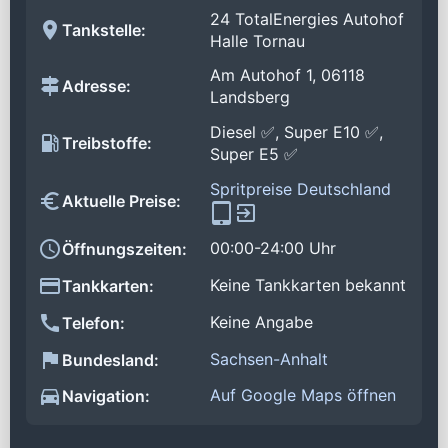
24 TotalEnergies Autohof
Tankstelle:
Halle Tornau
Am Autohof 1, 06118
Adresse:
Landsberg
Diesel ✅, Super E10 ✅,
Treibstoffe:
Super E5 ✅
Spritpreise Deutschland
Aktuelle Preise:
00:00-24:00 Uhr
Öffnungszeiten:
Keine Tankkarten bekannt
Tankkarten:
Keine Angabe
Telefon:
Sachsen-Anhalt
Bundesland:
Auf Google Maps öffnen
Navigation: