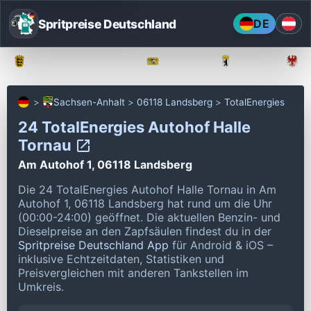
Spritpreise Deutschland
DE
Baden-Württemberg
Bayern
Berlin
Sachsen-Anhalt
06118 Landsberg
TotalEnergies
24 TotalEnergies Autohof Halle
Tornau
Am Autohof 1, 06118 Landsberg
Die 24 TotalEnergies Autohof Halle Tornau in Am
Autohof 1, 06118 Landsberg hat rund um die Uhr
(00:00-24:00) geöffnet.
Die aktuellen Benzin- und
Dieselpreise an den Zapfsäulen findest du in der
Spritpreise Deutschland App
für Android & iOS –
inklusive Echtzeitdaten, Statistiken und
Preisvergleichen mit anderen Tankstellen im
Umkreis.