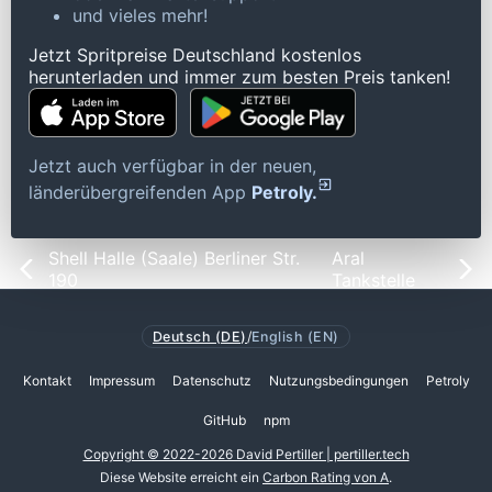
und vieles mehr!
Jetzt Spritpreise Deutschland kostenlos
herunterladen und immer zum besten Preis tanken!
Jetzt auch verfügbar in der neuen,
länderübergreifenden App
Petroly.
Shell Halle (Saale) Berliner Str.
Aral
190
Tankstelle
Deutsch (DE)
/
English (EN)
Kontakt
Impressum
Datenschutz
Nutzungsbedingungen
Petroly
GitHub
npm
Copyright © 2022-2026 David Pertiller | pertiller.tech
Diese Website erreicht ein
Carbon Rating von A
.