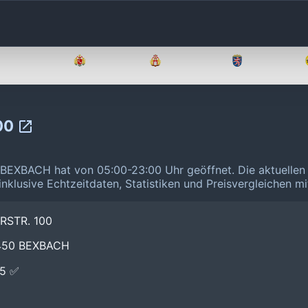
Brandenburg
Bremen
Hamburg
Hessen
00
BEXBACH hat von 05:00-23:00 Uhr geöffnet.
Die aktuellen
inklusive Echtzeitdaten, Statistiken und Preisvergleichen m
RSTR. 100
6450 BEXBACH
E5 ✅