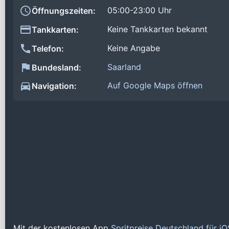
05:00-23:00 Uhr
Öffnungszeiten:
Keine Tankkarten bekannt
Tankkarten:
Keine Angabe
Telefon:
Saarland
Bundesland:
Auf Google Maps öffnen
Navigation:
Mit der kostenlosen App
Spritpreise Deutschland für i