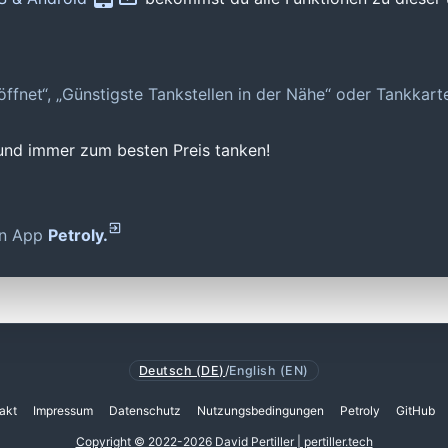
geöffnet“, „Günstigste Tankstellen in der Nähe“ oder Tankkar
 und immer zum besten Preis tanken!
den App
Petroly.
Deutsch (DE)
/
English (EN)
akt
Impressum
Datenschutz
Nutzungsbedingungen
Petroly
GitHub
Copyright © 2022-2026 David Pertiller | pertiller.tech