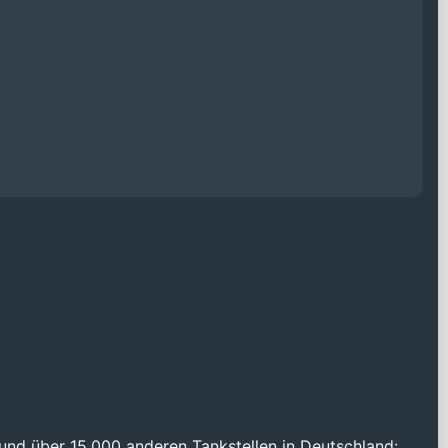
und über 15.000 anderen Tankstellen in Deutschland: