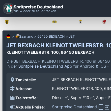
Spritpreise Deutschland
Nie wieder zu teuer tanken
Baden-Württemberg
Bayern
Berlin
Saarland
66450 BEXBACH
JET
JET BEXBACH KLEINOTTWEILERSTR. 1
KLEINOTTWEILERSTR. 100, 66450 BEXBACH
Die JET BEXBACH KLEINOTTWEILERSTR. 100 in 66450 
in der
Spritpreise Deutschland App
für Android & iOS – 
JET BEXBACH KLEINOTTWEILE
Tankstelle:
KLEINOTTWEILERSTR. 100, 6
Adresse:
Diesel ✅, Super E10 ✅, Super 
Treibstoffe:
Spritpreise Deutschland
Aktuelle Preise: