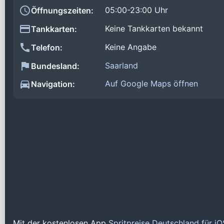
05:00-23:00 Uhr
Öffnungszeiten:
Keine Tankkarten bekannt
Tankkarten:
Keine Angabe
Telefon:
Saarland
Bundesland:
Auf Google Maps öffnen
Navigation:
Mit der kostenlosen App
Spritpreise Deutschland für i