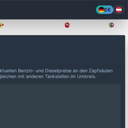
DE
Mecklenburg-Vorpommern
Niedersachsen
Nordr
ktuellen Benzin- und Dieselpreise an den Zapfsäulen
rgleichen mit anderen Tankstellen im Umkreis.