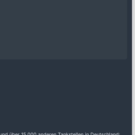
und über 15.000 anderen Tankstellen in Deutschland: