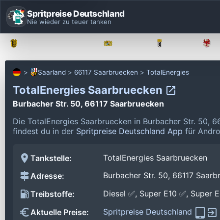
Spritpreise Deutschland
Nie wieder zu teuer tanken
Baden-Württemberg
Bayern
Berlin
Saarland
66117 Saarbruecken
TotalEnergies
TotalEnergies Saarbruecken
Burbacher Str. 50, 66117 Saarbruecken
Die TotalEnergies Saarbruecken in Burbacher Str. 50, 
findest du in der
Spritpreise Deutschland App
für Andro
TotalEnergies Saarbruecken
Tankstelle:
Burbacher Str. 50, 66117 Saarb
Adresse:
Diesel ✅, Super E10 ✅, Super 
Treibstoffe:
Spritpreise Deutschland
Aktuelle Preise: