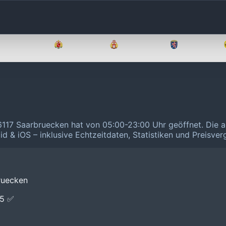
Brandenburg
Bremen
Hamburg
Hessen
66117 Saarbruecken hat von 05:00-23:00 Uhr geöffnet.
Die a
id & iOS – inklusive Echtzeitdaten, Statistiken und Preisve
ruecken
E5 ✅