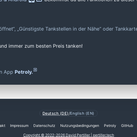
geöffnet“, „Günstigste Tankstellen in der Nähe“ oder Tankkar
 und immer zum besten Preis tanken!
den App
Petroly.
Deutsch (DE)
/
English (EN)
akt
Impressum
Datenschutz
Nutzungsbedingungen
Petroly
GitHub
Copyright © 2022-2026 David Pertiller | pertiller.tech