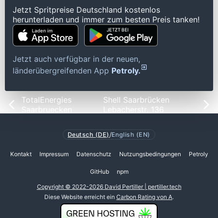
Jetzt Spritpreise Deutschland kostenlos
herunterladen und immer zum besten Preis tanken!
Jetzt auch verfügbar in der neuen,
länderübergreifenden App
Petroly.
TotalEnergies
Shell Saarbrücken
Saarbruecken
Lebacherstr. 136
Deutsch (DE)
/
English (EN)
Kontakt
Impressum
Datenschutz
Nutzungsbedingungen
Petroly
GitHub
npm
Copyright © 2022-2026 David Pertiller | pertiller.tech
Diese Website erreicht ein
Carbon Rating von A
.