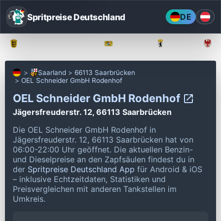
Spritpreise Deutschland
DE
Baden-Württemberg
Bayern
Berlin
Saarland
66113 Saarbrücken
OEL Schneider GmbH Rodenhof
OEL Schneider GmbH Rodenhof
Jägersfreuderstr. 12, 66113 Saarbrücken
Die OEL Schneider GmbH Rodenhof in
Jägersfreuderstr. 12, 66113 Saarbrücken hat von
06:00-22:00 Uhr geöffnet.
Die aktuellen Benzin-
und Dieselpreise an den Zapfsäulen findest du in
der
Spritpreise Deutschland App
für Android & iOS
– inklusive Echtzeitdaten, Statistiken und
Preisvergleichen mit anderen Tankstellen im
Umkreis.