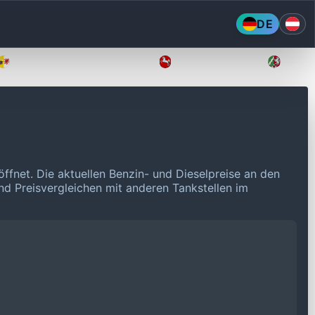
DE
Mecklenburg-Vorpommern
Niedersachsen
Nordr
öffnet.
Die aktuellen Benzin- und Dieselpreise an den
und Preisvergleichen mit anderen Tankstellen im