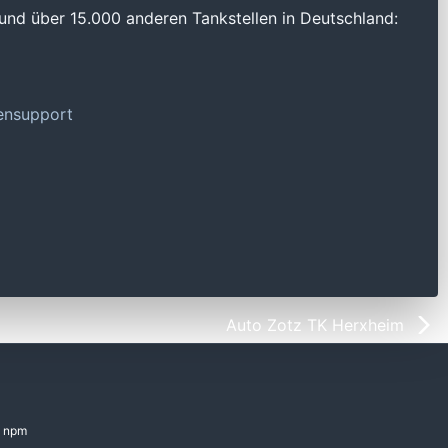
und über 15.000 anderen Tankstellen in Deutschland:
tensupport
Auto Zotz TK Herxheim
npm