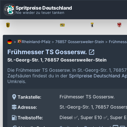
Spritpreise Deutschland
Nie wieder zu teuer tanken
Baden-Württemberg
Bayern
Berlin
Rheinland-Pfalz
76857 Gossersweiler-Stein
Frühmess
Frühmesser TS Gossersw.
St.-Georg-Str. 1, 76857 Gossersweiler-Stein
Die Frühmesser TS Gossersw. in St.-Georg-Str. 1, 76857
Zapfsäulen findest du in der
Spritpreise Deutschland A
Umkreis.
Frühmesser TS Gossersw.
Tankstelle:
St.-Georg-Str. 1, 76857 Gossers
Adresse:
Diesel ✅, Super E10 ✅, Super 
Treibstoffe: