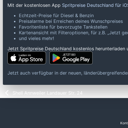
Mit der kostenlosen App
Spritpreise Deutschland für i
Echtzeit-Preise für Diesel & Benzin
Preisalarme bei Erreichen deines Wunschpreises
Favoritenliste für bevorzugte Tankstellen
Kartenansicht mit Filteroptionen, für z.B. „Jetzt 
und vieles mehr!
Jetzt Spritpreise Deutschland kostenlos herunterladen
Jetzt auch verfügbar in der neuen, länderübergreifen
Shell Annweiler Landauer Str. 24
Kont