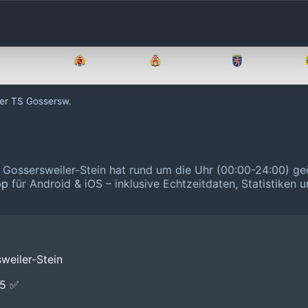
Brandenburg
Bremen
Hamburg
Hessen
er TS Gossersw.
 Gossersweiler-Stein hat rund um die Uhr (00:00-24:00) ge
pp
für Android & iOS – inklusive Echtzeitdaten, Statistiken 
weiler-Stein
E5 ✅