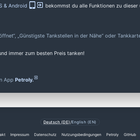
OS & Android
bekommst du alle Funktionen zu dieser 
geöffnet“, „Günstigste Tankstellen in der Nähe“ oder Tankkar
 und immer zum besten Preis tanken!
den App
Petroly.
Deutsch (DE)
/
English (EN)
akt
Impressum
Datenschutz
Nutzungsbedingungen
Petroly
GitHub