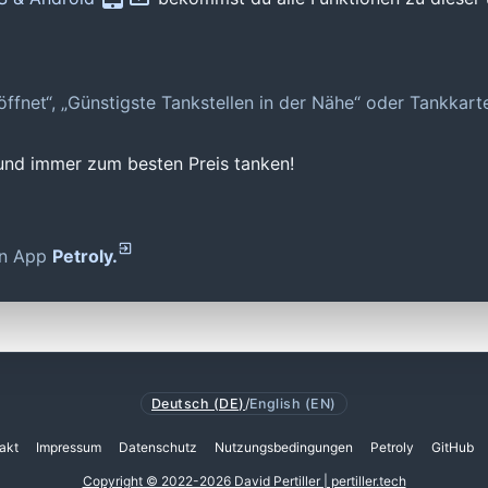
geöffnet“, „Günstigste Tankstellen in der Nähe“ oder Tankkar
 und immer zum besten Preis tanken!
den App
Petroly.
Deutsch (DE)
/
English (EN)
akt
Impressum
Datenschutz
Nutzungsbedingungen
Petroly
GitHub
Copyright © 2022-2026 David Pertiller | pertiller.tech