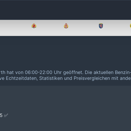
Brandenburg
Bremen
Hamburg
Hessen
erth hat von 06:00-22:00 Uhr geöffnet.
Die aktuellen Benzin
ive Echtzeitdaten, Statistiken und Preisvergleichen mit and
E5 ✅