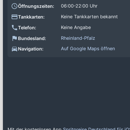
06:00-22:00 Uhr
Öffnungszeiten:
Keine Tankkarten bekannt
Tankkarten:
Keine Angabe
Telefon:
Rheinland-Pfalz
Bundesland:
Auf Google Maps öffnen
Navigation:
Mit der kostenlosen App
Spritpreise Deutschland für i