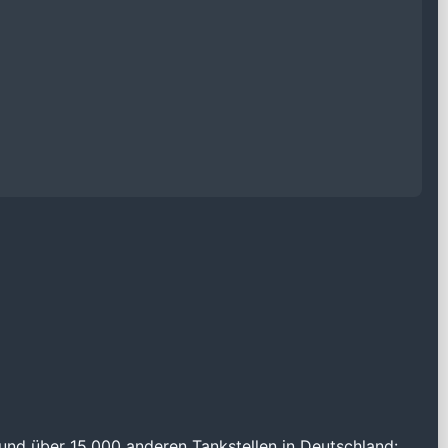
und über 15.000 anderen Tankstellen in Deutschland: