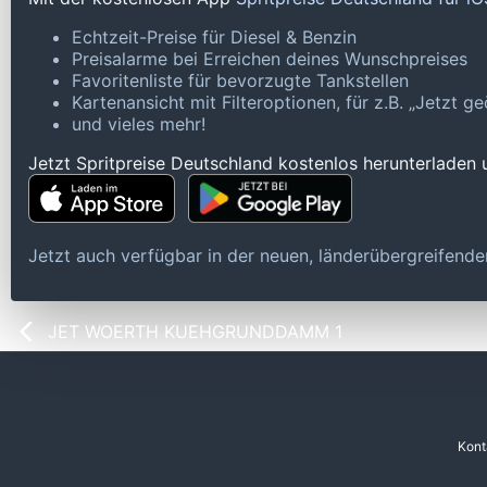
Echtzeit-Preise für Diesel & Benzin
Preisalarme bei Erreichen deines Wunschpreises
Favoritenliste für bevorzugte Tankstellen
Kartenansicht mit Filteroptionen, für z.B. „Jetzt 
und vieles mehr!
Jetzt Spritpreise Deutschland kostenlos herunterladen
Jetzt auch verfügbar in der neuen, länderübergreifen
JET WOERTH KUEHGRUNDDAMM 1
Kont