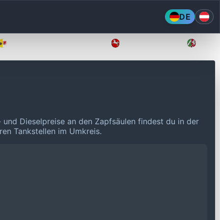
DE
Mecklenburg-Vorpommern
Niedersachsen
Nordr
- und Dieselpreise an den Zapfsäulen findest du in der
eren Tankstellen im Umkreis.