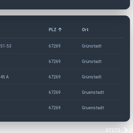
PLZ
Ort
 51-53
67269
Grünstadt
67269
Grünstadt
 45 A
67269
Grünstadt
67269
Gruenstadt
67269
Gruenstadt
67273