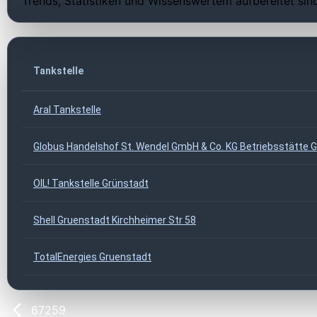
Trends, Statistiken und Wissenswertem aufbereitet sin
Tankstelle
Aral Tankstelle
Globus Handelshof St. Wendel GmbH & Co. KG Betriebsstätte 
OIL! Tankstelle Grünstadt
Shell Gruenstadt Kirchheimer Str 58
TotalEnergies Gruenstadt
67259