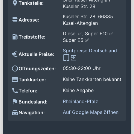
Tankstelle:
Kuseler Str. 28
Kuseler Str. 28, 66885
Adresse:
Kusel-Altenglan
Diesel ✅, Super E10 ✅,
Treibstoffe:
Super E5 ✅
Spritpreise Deutschland
Aktuelle Preise:
05:30-22:00 Uhr
Öffnungszeiten:
Keine Tankkarten bekannt
Tankkarten:
Keine Angabe
Telefon:
Rheinland-Pfalz
Bundesland:
Auf Google Maps öffnen
Navigation: