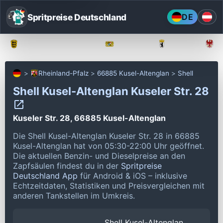
Spritpreise Deutschland
DE
Baden-Württemberg
Bayern
Berlin
Rheinland-Pfalz
66885 Kusel-Altenglan
Shell
Shell Kusel-Altenglan Kuseler Str. 28
Kuseler Str. 28, 66885 Kusel-Altenglan
Die Shell Kusel-Altenglan Kuseler Str. 28 in 66885
Kusel-Altenglan hat von 05:30-22:00 Uhr geöffnet.
Die aktuellen Benzin- und Dieselpreise an den
Zapfsäulen findest du in der
Spritpreise
Deutschland App
für Android & iOS – inklusive
Echtzeitdaten, Statistiken und Preisvergleichen mit
anderen Tankstellen im Umkreis.
Shell Kusel-Altenglan