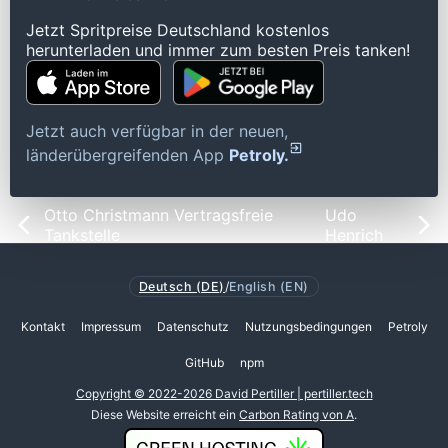
Jetzt Spritpreise Deutschland kostenlos
herunterladen und immer zum besten Preis tanken!
Jetzt auch verfügbar in der neuen,
länderübergreifenden App
Petroly.
Otto Christmann Vertragsfreie
Udo
Tankstelle
Henrich
Deutsch (DE)
/
English (EN)
Kontakt
Impressum
Datenschutz
Nutzungsbedingungen
Petroly
GitHub
npm
Copyright © 2022-2026 David Pertiller | pertiller.tech
Diese Website erreicht ein
Carbon Rating von A
.