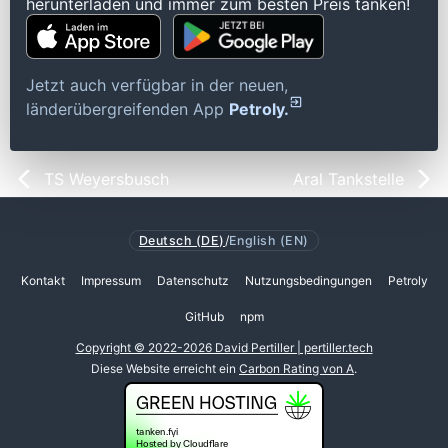
herunterladen und immer zum besten Preis tanken!
Jetzt auch verfügbar in der neuen,
länderübergreifenden App
Petroly.
TS Weyersbusch
Aral Tankstelle
Deutsch (DE)
/
English (EN)
Kontakt
Impressum
Datenschutz
Nutzungsbedingungen
Petroly
GitHub
npm
Copyright © 2022-2026 David Pertiller | pertiller.tech
Diese Website erreicht ein
Carbon Rating von A
.