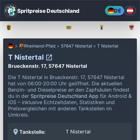
Spritpreise Deutschland
DE
Baden-Württemberg
Bayern
Berlin
Rheinland-Pfalz
57647 Nistertal
T Nistertal
T Nistertal
Brueckenstr. 17, 57647 Nistertal
Die T Nistertal in Brueckenstr. 17, 57647 Nistertal
hat von 06:00-20:00 Uhr geöffnet.
Die aktuellen
Benzin- und Dieselpreise an den Zapfsäulen findest
du in der
Spritpreise Deutschland App
für Android &
iOS – inklusive Echtzeitdaten, Statistiken und
Preisvergleichen mit anderen Tankstellen im
Umkreis.
T Nistertal
Tankstelle: