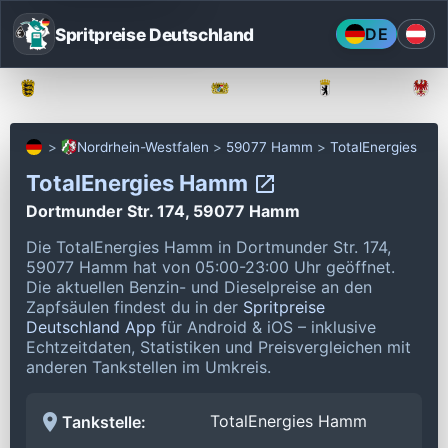
Spritpreise Deutschland
DE
Baden-Württemberg
Bayern
Berlin
Nordrhein-Westfalen
59077 Hamm
TotalEnergies
TotalEnergies Hamm
Dortmunder Str. 174, 59077 Hamm
Die TotalEnergies Hamm in Dortmunder Str. 174,
59077 Hamm hat von 05:00-23:00 Uhr geöffnet.
Die aktuellen Benzin- und Dieselpreise an den
Zapfsäulen findest du in der
Spritpreise
Deutschland App
für Android & iOS – inklusive
Echtzeitdaten, Statistiken und Preisvergleichen mit
anderen Tankstellen im Umkreis.
TotalEnergies Hamm
Tankstelle: