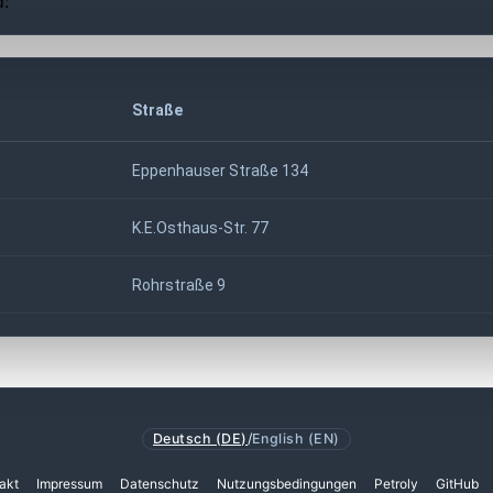
d:
Straße
Eppenhauser Straße 134
K.E.Osthaus-Str. 77
Rohrstraße 9
Deutsch (DE)
/
English (EN)
akt
Impressum
Datenschutz
Nutzungsbedingungen
Petroly
GitHub