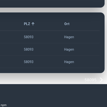
PLZ
Ort
58093
Hagen
58093
Hagen
58093
Hagen
58095
npm