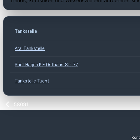
Trends, Statistiken und Wissenswertem aufbereitet sin
Tankstelle
Aral Tankstelle
Shell Hagen K.E.Osthaus-Str. 77
Tankstelle Tucht
58091
Kont