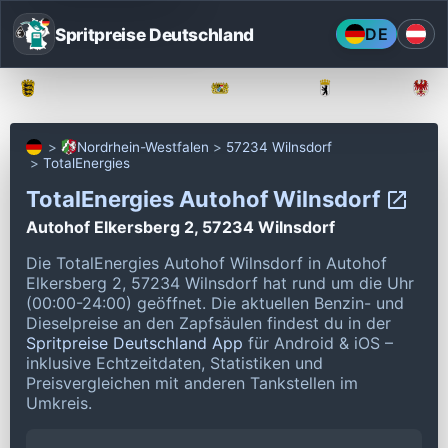
Spritpreise Deutschland
DE
Baden-Württemberg
Bayern
Berlin
Nordrhein-Westfalen
57234 Wilnsdorf
TotalEnergies
TotalEnergies Autohof Wilnsdorf
Autohof Elkersberg 2, 57234 Wilnsdorf
Die TotalEnergies Autohof Wilnsdorf in Autohof
Elkersberg 2, 57234 Wilnsdorf hat rund um die Uhr
(00:00-24:00) geöffnet.
Die aktuellen Benzin- und
Dieselpreise an den Zapfsäulen findest du in der
Spritpreise Deutschland App
für Android & iOS –
inklusive Echtzeitdaten, Statistiken und
Preisvergleichen mit anderen Tankstellen im
Umkreis.