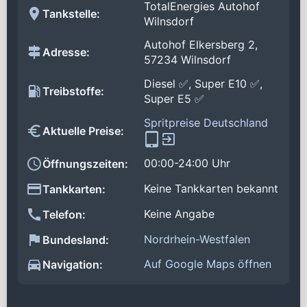
TotalEnergies Autohof
Tankstelle:
Wilnsdorf
Autohof Elkersberg 2,
Adresse:
57234 Wilnsdorf
Diesel ✅, Super E10 ✅,
Treibstoffe:
Super E5 ✅
Spritpreise Deutschland
Aktuelle Preise:
00:00-24:00 Uhr
Öffnungszeiten:
Keine Tankkarten bekannt
Tankkarten:
Keine Angabe
Telefon:
Nordrhein-Westfalen
Bundesland:
Auf Google Maps öffnen
Navigation: