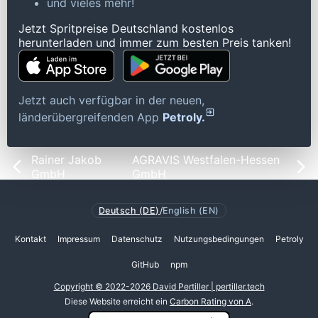
und vieles mehr!
Jetzt Spritpreise Deutschland kostenlos
herunterladen und immer zum besten Preis tanken!
Jetzt auch verfügbar in der neuen,
länderübergreifenden App
Petroly.
Rainer Jakob
AGRAVIS Westfalen-Hessen
GmbH
GmbH
Deutsch (DE)
/
English (EN)
Kontakt
Impressum
Datenschutz
Nutzungsbedingungen
Petroly
GitHub
npm
Copyright © 2022-2026 David Pertiller | pertiller.tech
Diese Website erreicht ein
Carbon Rating von A
.