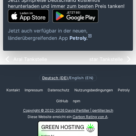
Jetzt Spritpreise Deutschland kostenlos
herunterladen und immer zum besten Preis tanken!
Jetzt auch verfügbar in der neuen,
länderübergreifenden App
Petroly.
Aral Tankstelle
star Tankstelle
Deutsch (DE)
/
English (EN)
Kontakt
Impressum
Datenschutz
Nutzungsbedingungen
Petroly
GitHub
npm
Copyright © 2022-2026 David Pertiller | pertiller.tech
Diese Website erreicht ein
Carbon Rating von A
.