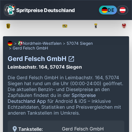
Spritpreise Deutschland
DE
Baden-Württemberg
Bayern
Berlin
Nordrhein-Westfalen
57074 Siegen
Gerd Felsch GmbH
Gerd Felsch GmbH
Leimbachstr. 164, 57074 Siegen
Die Gerd Felsch GmbH in Leimbachstr. 164, 57074
Siegen hat rund um die Uhr (00:00-24:00) geöffnet.
Die aktuellen Benzin- und Dieselpreise an den
Zapfsäulen findest du in der
Spritpreise
Deutschland App
für Android & iOS – inklusive
Echtzeitdaten, Statistiken und Preisvergleichen mit
anderen Tankstellen im Umkreis.
Gerd Felsch GmbH
Tankstelle: