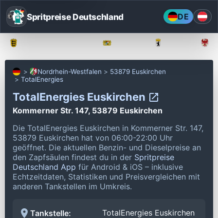
Spritpreise Deutschland
DE
Baden-Württemberg
Bayern
Berlin
Nordrhein-Westfalen
53879 Euskirchen
TotalEnergies
TotalEnergies Euskirchen
Kommerner Str. 147, 53879 Euskirchen
Die TotalEnergies Euskirchen in Kommerner Str. 147,
53879 Euskirchen hat von 06:00-22:00 Uhr
geöffnet.
Die aktuellen Benzin- und Dieselpreise an
den Zapfsäulen findest du in der
Spritpreise
Deutschland App
für Android & iOS – inklusive
Echtzeitdaten, Statistiken und Preisvergleichen mit
anderen Tankstellen im Umkreis.
TotalEnergies Euskirchen
Tankstelle: