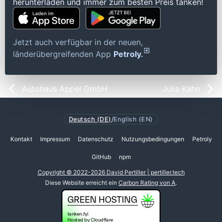
herunterladen und immer zum besten Preis tanken!
Jetzt auch verfügbar in der neuen,
länderübergreifenden App
Petroly.
Autohaus Appel GmbH
Julia Kahn
Deutsch (DE)
/
English (EN)
Kontakt
Impressum
Datenschutz
Nutzungsbedingungen
Petroly
GitHub
npm
Copyright © 2022-2026 David Pertiller | pertiller.tech
Diese Website erreicht ein
Carbon Rating von A
.