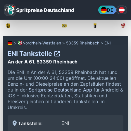
Spritpreise Deutschland
DE
Baden-Württemberg
Bayern
Berlin
Nordrhein-Westfalen
53359 Rheinbach
ENI
ENI Tankstelle
An der A 61, 53359 Rheinbach
Die ENI in An der A 61, 53359 Rheinbach hat rund
um die Uhr (00:00-24:00) geöffnet.
Die aktuellen
Benzin- und Dieselpreise an den Zapfsäulen findest
du in der
Spritpreise Deutschland App
für Android &
iOS – inklusive Echtzeitdaten, Statistiken und
Preisvergleichen mit anderen Tankstellen im
Umkreis.
ENI
Tankstelle: