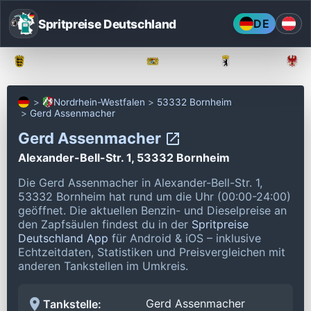
Spritpreise Deutschland
DE
Baden-Württemberg
Bayern
Berlin
Nordrhein-Westfalen
53332 Bornheim
Gerd Assenmacher
Gerd Assenmacher
Alexander-Bell-Str. 1, 53332 Bornheim
Die Gerd Assenmacher in Alexander-Bell-Str. 1,
53332 Bornheim hat rund um die Uhr (00:00-24:00)
geöffnet.
Die aktuellen Benzin- und Dieselpreise an
den Zapfsäulen findest du in der
Spritpreise
Deutschland App
für Android & iOS – inklusive
Echtzeitdaten, Statistiken und Preisvergleichen mit
anderen Tankstellen im Umkreis.
Gerd Assenmacher
Tankstelle: