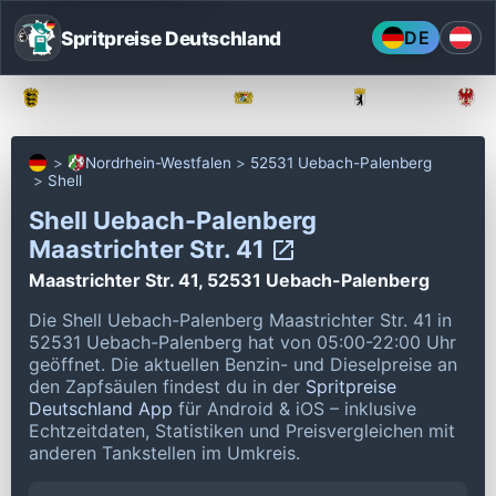
Spritpreise Deutschland
DE
Baden-Württemberg
Bayern
Berlin
Nordrhein-Westfalen
52531 Uebach-Palenberg
Shell
Shell Uebach-Palenberg
Maastrichter Str. 41
Maastrichter Str. 41, 52531 Uebach-Palenberg
Die Shell Uebach-Palenberg Maastrichter Str. 41 in
52531 Uebach-Palenberg hat von 05:00-22:00 Uhr
geöffnet.
Die aktuellen Benzin- und Dieselpreise an
den Zapfsäulen findest du in der
Spritpreise
Deutschland App
für Android & iOS – inklusive
Echtzeitdaten, Statistiken und Preisvergleichen mit
anderen Tankstellen im Umkreis.