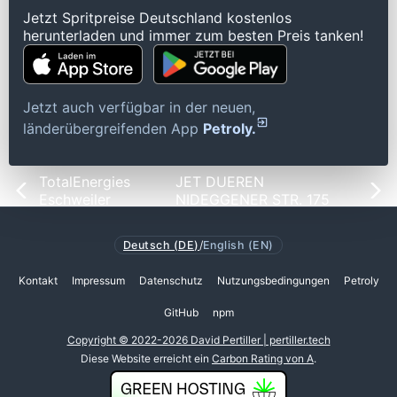
Jetzt Spritpreise Deutschland kostenlos
herunterladen und immer zum besten Preis tanken!
Jetzt auch verfügbar in der neuen,
länderübergreifenden App
Petroly.
TotalEnergies
JET DUEREN
Eschweiler
NIDEGGENER STR. 175
Deutsch (DE)
/
English (EN)
Kontakt
Impressum
Datenschutz
Nutzungsbedingungen
Petroly
GitHub
npm
Copyright © 2022-2026 David Pertiller | pertiller.tech
Diese Website erreicht ein
Carbon Rating von A
.