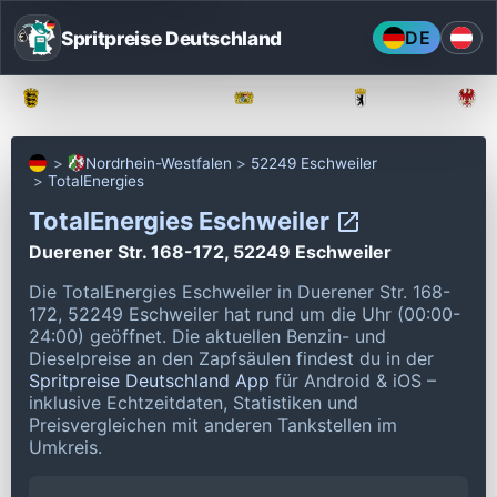
Spritpreise Deutschland
DE
Baden-Württemberg
Bayern
Berlin
Nordrhein-Westfalen
52249 Eschweiler
TotalEnergies
TotalEnergies Eschweiler
Duerener Str. 168-172, 52249 Eschweiler
Die TotalEnergies Eschweiler in Duerener Str. 168-
172, 52249 Eschweiler hat rund um die Uhr (00:00-
24:00) geöffnet.
Die aktuellen Benzin- und
Dieselpreise an den Zapfsäulen findest du in der
Spritpreise Deutschland App
für Android & iOS –
inklusive Echtzeitdaten, Statistiken und
Preisvergleichen mit anderen Tankstellen im
Umkreis.