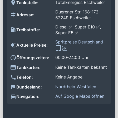
TotalEnergies Eschweiler
Tankstelle:
Duerener Str. 168-172,
Adresse:
52249 Eschweiler
Diesel ✅, Super E10 ✅,
Treibstoffe:
Super E5 ✅
Spritpreise Deutschland
Aktuelle Preise:
00:00-24:00 Uhr
Öffnungszeiten:
Keine Tankkarten bekannt
Tankkarten:
Keine Angabe
Telefon:
Nordrhein-Westfalen
Bundesland:
Auf Google Maps öffnen
Navigation: