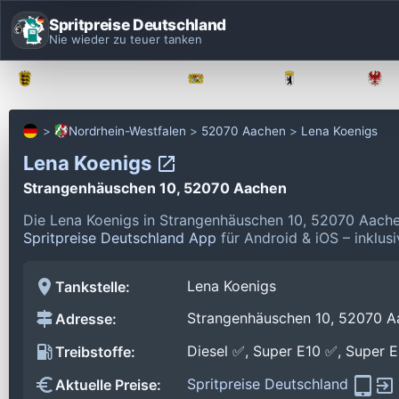
Spritpreise Deutschland
Nie wieder zu teuer tanken
Baden-Württemberg
Bayern
Berlin
Nordrhein-Westfalen
52070 Aachen
Lena Koenigs
Lena Koenigs
Strangenhäuschen 10, 52070 Aachen
Die Lena Koenigs in Strangenhäuschen 10, 52070 Aache
Spritpreise Deutschland App
für Android & iOS – inklus
Lena Koenigs
Tankstelle:
Strangenhäuschen 10, 52070 A
Adresse:
Diesel ✅, Super E10 ✅, Super 
Treibstoffe:
Spritpreise Deutschland
Aktuelle Preise: