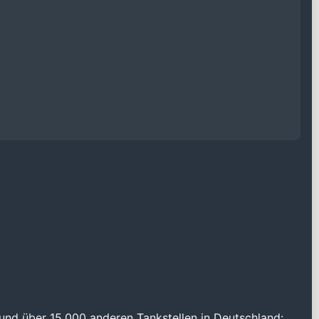
und über 15.000 anderen Tankstellen in Deutschland: