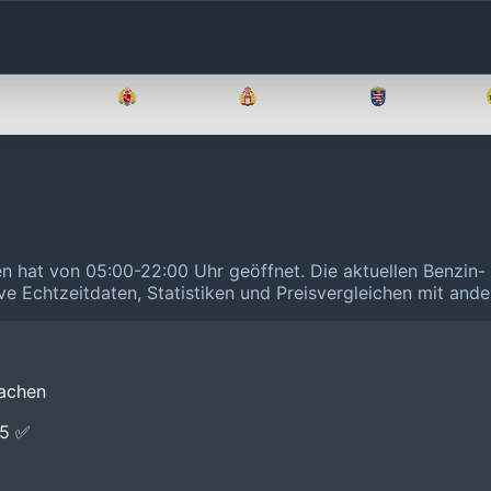
Brandenburg
Bremen
Hamburg
Hessen
n hat von 05:00-22:00 Uhr geöffnet.
Die aktuellen Benzin-
ive Echtzeitdaten, Statistiken und Preisvergleichen mit and
achen
E5 ✅