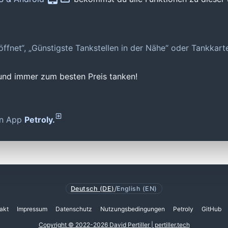
geöffnet“, „Günstigste Tankstellen in der Nähe“ oder Tankkar
 und immer zum besten Preis tanken!
den App
Petroly.
Deutsch (DE)
/
English (EN)
akt
Impressum
Datenschutz
Nutzungsbedingungen
Petroly
GitHub
Copyright © 2022-2026 David Pertiller | pertiller.tech