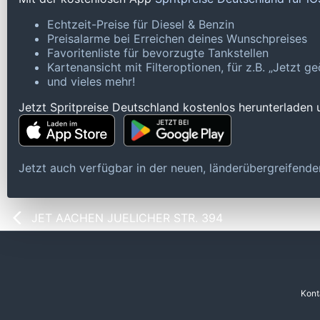
Echtzeit-Preise für Diesel & Benzin
Preisalarme bei Erreichen deines Wunschpreises
Favoritenliste für bevorzugte Tankstellen
Kartenansicht mit Filteroptionen, für z.B. „Jetzt 
und vieles mehr!
Jetzt Spritpreise Deutschland kostenlos herunterladen
Jetzt auch verfügbar in der neuen, länderübergreifen
JET AACHEN JUELICHER STR. 394
Kont