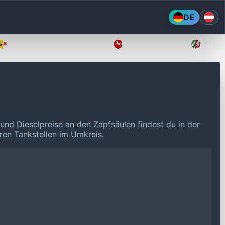
DE
Mecklenburg-Vorpommern
Niedersachsen
Nordr
 und Dieselpreise an den Zapfsäulen findest du in der
eren Tankstellen im Umkreis.