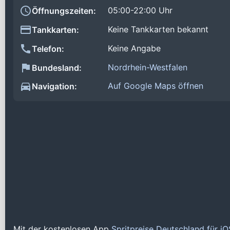
05:00-22:00 Uhr
Öffnungszeiten:
Keine Tankkarten bekannt
Tankkarten:
Keine Angabe
Telefon:
Nordrhein-Westfalen
Bundesland:
Auf Google Maps öffnen
Navigation:
Mit der kostenlosen App
Spritpreise Deutschland für i