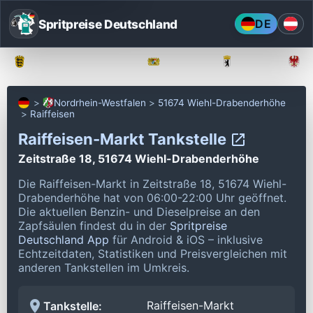
Spritpreise Deutschland
DE
Baden-Württemberg
Bayern
Berlin
Nordrhein-Westfalen
51674 Wiehl-Drabenderhöhe
Raiffeisen
Raiffeisen-Markt Tankstelle
Zeitstraße 18, 51674 Wiehl-Drabenderhöhe
Die Raiffeisen-Markt in Zeitstraße 18, 51674 Wiehl-
Drabenderhöhe hat von 06:00-22:00 Uhr geöffnet.
Die aktuellen Benzin- und Dieselpreise an den
Zapfsäulen findest du in der
Spritpreise
Deutschland App
für Android & iOS – inklusive
Echtzeitdaten, Statistiken und Preisvergleichen mit
anderen Tankstellen im Umkreis.
Raiffeisen-Markt
Tankstelle: