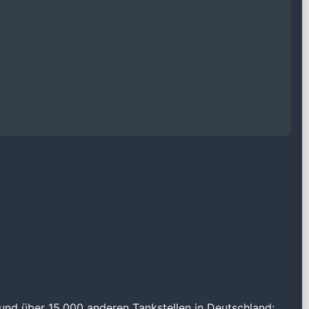
und über 15.000 anderen Tankstellen in Deutschland: