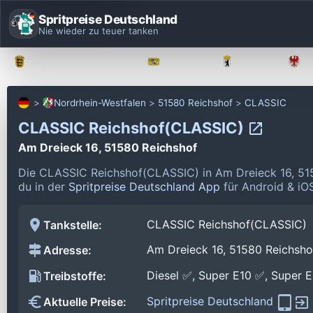
Spritpreise Deutschland
Nie wieder zu teuer tanken
Baden-Württemberg
Bayern
Berlin
Nordrhein-Westfalen
51580 Reichshof
CLASSIC
CLASSIC Reichshof(CLASSIC)
Am Dreieck 16, 51580 Reichshof
Die CLASSIC Reichshof(CLASSIC) in Am Dreieck 16, 51
du in der
Spritpreise Deutschland App
für Android & iOS
CLASSIC Reichshof(CLASSIC)
Tankstelle:
Am Dreieck 16, 51580 Reichsho
Adresse:
Diesel ✅, Super E10 ✅, Super 
Treibstoffe:
Spritpreise Deutschland
Aktuelle Preise: