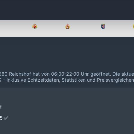
Brandenburg
Bremen
Hamburg
Hessen
580 Reichshof hat von 06:00-22:00 Uhr geöffnet.
Die aktue
 – inklusive Echtzeitdaten, Statistiken und Preisvergleiche
f
E5 ✅