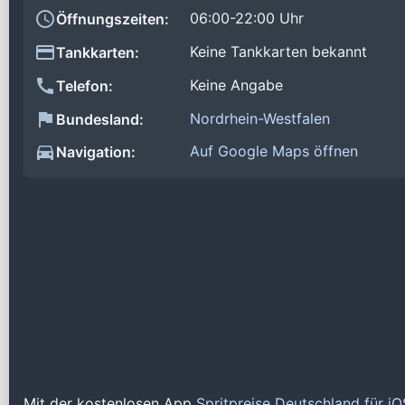
06:00-22:00 Uhr
Öffnungszeiten:
Keine Tankkarten bekannt
Tankkarten:
Keine Angabe
Telefon:
Nordrhein-Westfalen
Bundesland:
Auf Google Maps öffnen
Navigation:
Mit der kostenlosen App
Spritpreise Deutschland für i