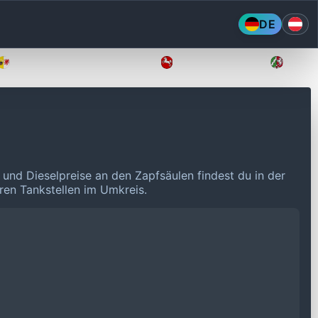
DE
Mecklenburg-Vorpommern
Niedersachsen
Nordr
 und Dieselpreise an den Zapfsäulen findest du in der
eren Tankstellen im Umkreis.