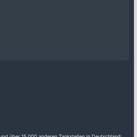
und über 15.000 anderen Tankstellen in Deutschland: