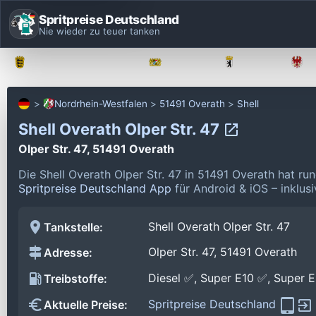
Spritpreise Deutschland
Nie wieder zu teuer tanken
Baden-Württemberg
Bayern
Berlin
Nordrhein-Westfalen
51491 Overath
Shell
Shell Overath Olper Str. 47
Olper Str. 47, 51491 Overath
Die Shell Overath Olper Str. 47 in 51491 Overath hat r
Spritpreise Deutschland App
für Android & iOS – inklus
Shell Overath Olper Str. 47
Tankstelle:
Olper Str. 47, 51491 Overath
Adresse:
Diesel ✅, Super E10 ✅, Super 
Treibstoffe:
Spritpreise Deutschland
Aktuelle Preise: