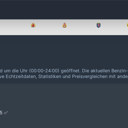
Brandenburg
Bremen
Hamburg
Hessen
und um die Uhr (00:00-24:00) geöffnet.
Die aktuellen Benzin-
ive Echtzeitdaten, Statistiken und Preisvergleichen mit and
E5 ✅