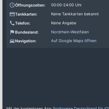
00:00-24:00 Uhr
Öffnungszeiten:
Keine Tankkarten bekannt
Tankkarten:
Keine Angabe
Telefon:
Nordrhein-Westfalen
Bundesland:
Auf Google Maps öffnen
Navigation:
Mit der kostenlosen App
Spritpreise Deutschland für i