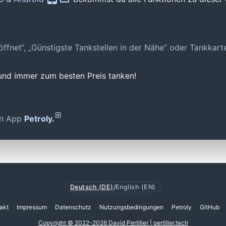
geöffnet“, „Günstigste Tankstellen in der Nähe“ oder Tankkar
 und immer zum besten Preis tanken!
den App
Petroly.
Deutsch (DE)
/
English (EN)
akt
Impressum
Datenschutz
Nutzungsbedingungen
Petroly
GitHub
Copyright © 2022-2026 David Pertiller | pertiller.tech