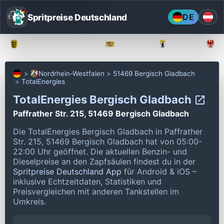
Spritpreise Deutschland
DE
Baden-Württemberg
Bayern
Berlin
Nordrhein-Westfalen
51469 Bergisch Gladbach
TotalEnergies
TotalEnergies Bergisch Gladbach
Paffrather Str. 215, 51469 Bergisch Gladbach
Die TotalEnergies Bergisch Gladbach in Paffrather
Str. 215, 51469 Bergisch Gladbach hat von 05:00-
22:00 Uhr geöffnet.
Die aktuellen Benzin- und
Dieselpreise an den Zapfsäulen findest du in der
Spritpreise Deutschland App
für Android & iOS –
inklusive Echtzeitdaten, Statistiken und
Preisvergleichen mit anderen Tankstellen im
Umkreis.