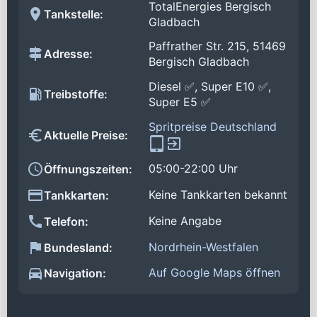
TotalEnergies Bergisch
Tankstelle:
Gladbach
Paffrather Str. 215, 51469
Adresse:
Bergisch Gladbach
Diesel ✅, Super E10 ✅,
Treibstoffe:
Super E5 ✅
Spritpreise Deutschland
Aktuelle Preise:
05:00-22:00 Uhr
Öffnungszeiten:
Keine Tankkarten bekannt
Tankkarten:
Keine Angabe
Telefon:
Nordrhein-Westfalen
Bundesland:
Auf Google Maps öffnen
Navigation: