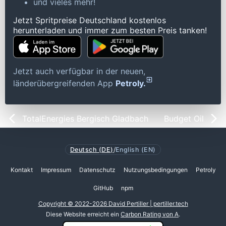
und vieles mehr!
Jetzt Spritpreise Deutschland kostenlos
herunterladen und immer zum besten Preis tanken!
Jetzt auch verfügbar in der neuen,
länderübergreifenden App
Petroly.
TotalEnergies Bergisch Gladbach
Budget Oil
Deutsch (DE)
/
English (EN)
Kontakt
Impressum
Datenschutz
Nutzungsbedingungen
Petroly
GitHub
npm
Copyright © 2022-2026 David Pertiller | pertiller.tech
Diese Website erreicht ein
Carbon Rating von A
.