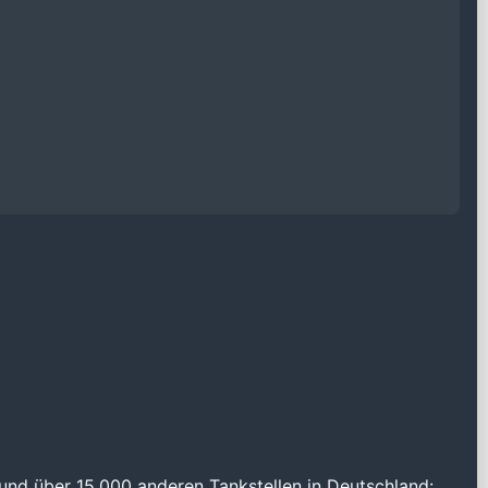
und über 15.000 anderen Tankstellen in Deutschland: