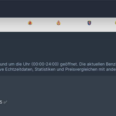
Brandenburg
Bremen
Hamburg
Hessen
t rund um die Uhr (00:00-24:00) geöffnet.
Die aktuellen Benz
ive Echtzeitdaten, Statistiken und Preisvergleichen mit and
E5 ✅