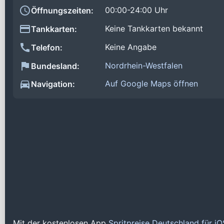
00:00-24:00 Uhr
Öffnungszeiten:
Keine Tankkarten bekannt
Tankkarten:
Keine Angabe
Telefon:
Nordrhein-Westfalen
Bundesland:
Auf Google Maps öffnen
Navigation:
Mit der kostenlosen App
Spritpreise Deutschland für i