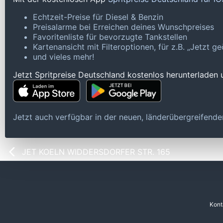
Echtzeit-Preise für Diesel & Benzin
Preisalarme bei Erreichen deines Wunschpreises
Favoritenliste für bevorzugte Tankstellen
Kartenansicht mit Filteroptionen, für z.B. „Jetzt 
und vieles mehr!
Jetzt Spritpreise Deutschland kostenlos herunterladen
Jetzt auch verfügbar in der neuen, länderübergreifen
JET KOELN WIDDERSDORFER STR. 165
Kont