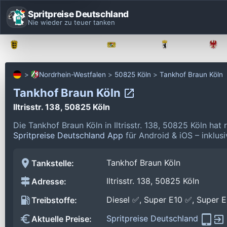
Spritpreise Deutschland
Nie wieder zu teuer tanken
Baden-Württemberg
Bayern
Berlin
Nordrhein-Westfalen
50825 Köln
Tankhof Braun Köln
Tankhof Braun Köln
Iltrisstr. 138, 50825 Köln
Die Tankhof Braun Köln in Iltrisstr. 138, 50825 Köln ha
Spritpreise Deutschland App
für Android & iOS – inklus
Tankhof Braun Köln
Tankstelle:
Iltrisstr. 138, 50825 Köln
Adresse:
Diesel ✅, Super E10 ✅, Super 
Treibstoffe:
Spritpreise Deutschland
Aktuelle Preise: