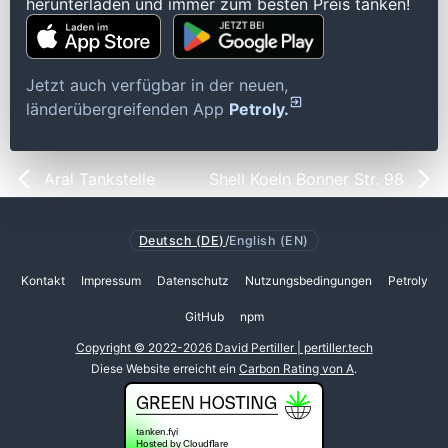
herunterladen und immer zum besten Preis tanken!
Jetzt auch verfügbar in der neuen,
länderübergreifenden App
Petroly.
Aral Tankstelle
Shell Koeln Bonner Str. 98
Deutsch (DE)
/
English (EN)
Kontakt
Impressum
Datenschutz
Nutzungsbedingungen
Petroly
GitHub
npm
Copyright © 2022-2026 David Pertiller | pertiller.tech
Diese Website erreicht ein
Carbon Rating von A
.