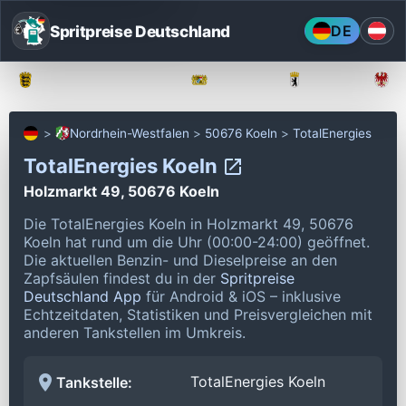
Spritpreise Deutschland
DE
Baden-Württemberg
Bayern
Berlin
Nordrhein-Westfalen
50676 Koeln
TotalEnergies
TotalEnergies Koeln
Holzmarkt 49, 50676 Koeln
Die TotalEnergies Koeln in Holzmarkt 49, 50676
Koeln hat rund um die Uhr (00:00-24:00) geöffnet.
Die aktuellen Benzin- und Dieselpreise an den
Zapfsäulen findest du in der
Spritpreise
Deutschland App
für Android & iOS – inklusive
Echtzeitdaten, Statistiken und Preisvergleichen mit
anderen Tankstellen im Umkreis.
TotalEnergies Koeln
Tankstelle: