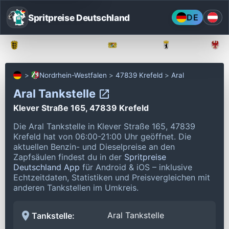
Spritpreise Deutschland
DE
Baden-Württemberg
Bayern
Berlin
Nordrhein-Westfalen
47839 Krefeld
Aral
Aral Tankstelle
Klever Straße 165, 47839 Krefeld
Die Aral Tankstelle in Klever Straße 165, 47839
Krefeld hat von 06:00-21:00 Uhr geöffnet.
Die
aktuellen Benzin- und Dieselpreise an den
Zapfsäulen findest du in der
Spritpreise
Deutschland App
für Android & iOS – inklusive
Echtzeitdaten, Statistiken und Preisvergleichen mit
anderen Tankstellen im Umkreis.
Aral Tankstelle
Tankstelle: