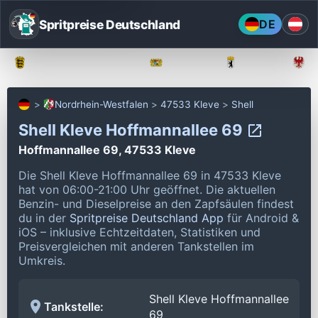
Spritpreise Deutschland
DE
Baden-Württemberg
Bayern
Berlin
Nordrhein-Westfalen
47533 Kleve
Shell
Shell Kleve Hoffmannallee 69
Hoffmannallee 69, 47533 Kleve
Die Shell Kleve Hoffmannallee 69 in 47533 Kleve
hat von 06:00-21:00 Uhr geöffnet.
Die aktuellen
Benzin- und Dieselpreise an den Zapfsäulen findest
du in der
Spritpreise Deutschland App
für Android &
iOS – inklusive Echtzeitdaten, Statistiken und
Preisvergleichen mit anderen Tankstellen im
Umkreis.
Shell Kleve Hoffmannallee
Tankstelle:
69