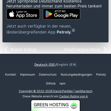
Jetzt Spritpreise Deutschland kostenlos
herunterladen und immer zum besten Preis tanken!
Jetzt auch verfügbar in der neuen,
länderübergreifenden App
Petroly.
Kuster Energy
TotalEnergies Kleve
Deutsch (DE)
/
English (EN)
Kontakt
Impressum
Datenschutz
Nutzungsbedingungen
Petroly
GitHub
npm
Copyright © 2022-2026 David Pertiller | pertiller.tech
Diese Website erreicht ein
Carbon Rating von A
.