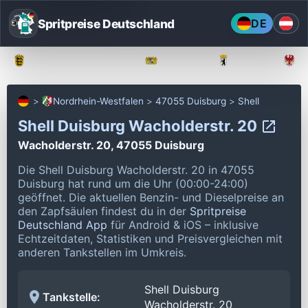
Spritpreise Deutschland
DE
Baden-Württemberg
Bayern
Berlin
Nordrhein-Westfalen
47055 Duisburg
Shell
Shell Duisburg Wacholderstr. 20
Wacholderstr. 20, 47055 Duisburg
Die Shell Duisburg Wacholderstr. 20 in 47055
Duisburg hat rund um die Uhr (00:00-24:00)
geöffnet.
Die aktuellen Benzin- und Dieselpreise an
den Zapfsäulen findest du in der
Spritpreise
Deutschland App
für Android & iOS – inklusive
Echtzeitdaten, Statistiken und Preisvergleichen mit
anderen Tankstellen im Umkreis.
Shell Duisburg
Tankstelle:
Wacholderstr. 20