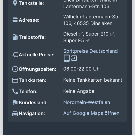
Tankstelle:
Lantermann-Str. 106
Wilhelm-Lantermann-Str.
Adresse:
106, 46535 Dinslaken
Diesel ✅, Super E10 ✅,
Treibstoffe:
Super E5 ✅
Spritpreise Deutschland
Aktuelle Preise:
06:00-22:00 Uhr
Öffnungszeiten:
Keine Tankkarten bekannt
Tankkarten:
Keine Angabe
Telefon:
Nordrhein-Westfalen
Bundesland:
Auf Google Maps öffnen
Navigation: