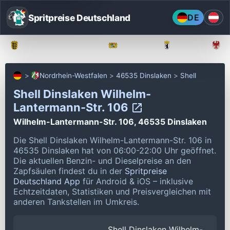
Spritpreise Deutschland
DE
Baden-Württemberg
Bayern
Berlin
Nordrhein-Westfalen
46535 Dinslaken
Shell
Shell Dinslaken Wilhelm-
Lantermann-Str. 106
Wilhelm-Lantermann-Str. 106, 46535 Dinslaken
Die Shell Dinslaken Wilhelm-Lantermann-Str. 106 in
46535 Dinslaken hat von 06:00-22:00 Uhr geöffnet.
Die aktuellen Benzin- und Dieselpreise an den
Zapfsäulen findest du in der
Spritpreise
Deutschland App
für Android & iOS – inklusive
Echtzeitdaten, Statistiken und Preisvergleichen mit
anderen Tankstellen im Umkreis.
Shell Dinslaken Wilhelm-