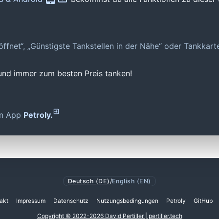
geöffnet“, „Günstigste Tankstellen in der Nähe“ oder Tankkar
 und immer zum besten Preis tanken!
den App
Petroly.
Deutsch (DE)
/
English (EN)
akt
Impressum
Datenschutz
Nutzungsbedingungen
Petroly
GitHub
Copyright © 2022-2026 David Pertiller | pertiller.tech