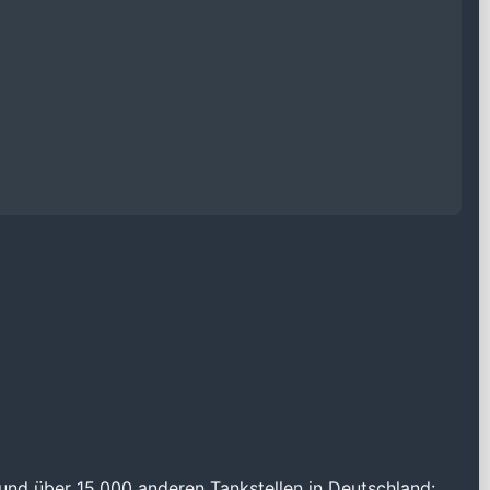
und über 15.000 anderen Tankstellen in Deutschland: