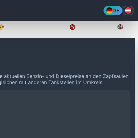
DE
Mecklenburg-Vorpommern
Niedersachsen
Nordr
e aktuellen Benzin- und Dieselpreise an den Zapfsäulen
rgleichen mit anderen Tankstellen im Umkreis.