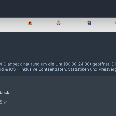
Brandenburg
Bremen
Hamburg
Hessen
64 Gladbeck hat rund um die Uhr (00:00-24:00) geöffnet.
Di
id & iOS – inklusive Echtzeitdaten, Statistiken und Preisve
dbeck
E5 ✅