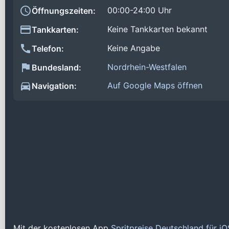
00:00-24:00 Uhr
Öffnungszeiten:
Keine Tankkarten bekannt
Tankkarten:
Keine Angabe
Telefon:
Nordrhein-Westfalen
Bundesland:
Auf Google Maps öffnen
Navigation:
Mit der kostenlosen App
Spritpreise Deutschland für i