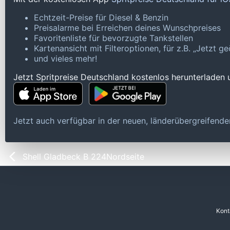
Echtzeit-Preise für Diesel & Benzin
Preisalarme bei Erreichen deines Wunschpreises
Favoritenliste für bevorzugte Tankstellen
Kartenansicht mit Filteroptionen, für z.B. „Jetzt 
und vieles mehr!
Jetzt Spritpreise Deutschland kostenlos herunterladen
Jetzt auch verfügbar in der neuen, länderübergreifen
Shell Gladbeck B 224Nordseite
Kont