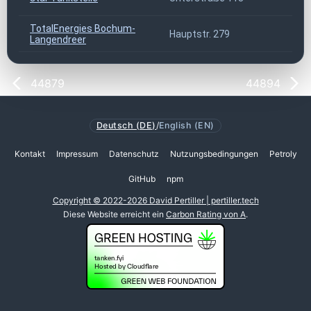
TotalEnergies Bochum-
Hauptstr. 279
Langendreer
44879
44894
Deutsch (DE)
/
English (EN)
Kontakt
Impressum
Datenschutz
Nutzungsbedingungen
Petroly
GitHub
npm
Copyright © 2022-2026 David Pertiller | pertiller.tech
Diese Website erreicht ein
Carbon Rating von A
.