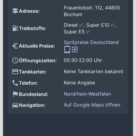
Frauenlobstr. 112, 44805
Adresse:
Bochum
Diesel ✅, Super E10 ✅,
Treibstoffe:
Super E5 ✅
Spritpreise Deutschland
Aktuelle Preise:
05:30-22:00 Uhr
Öffnungszeiten:
Keine Tankkarten bekannt
Tankkarten:
Keine Angabe
Telefon:
Nordrhein-Westfalen
Bundesland:
Auf Google Maps öffnen
Navigation: