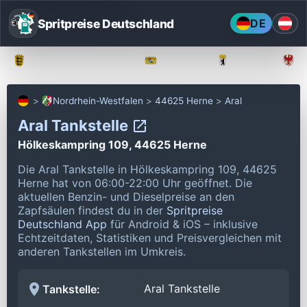
Spritpreise Deutschland
DE
Baden-Württemberg
Bayern
Berlin
Nordrhein-Westfalen
44625 Herne
Aral
Aral Tankstelle
Hölkeskampring 109, 44625 Herne
Die Aral Tankstelle in Hölkeskampring 109, 44625
Herne hat von 06:00-22:00 Uhr geöffnet.
Die
aktuellen Benzin- und Dieselpreise an den
Zapfsäulen findest du in der
Spritpreise
Deutschland App
für Android & iOS – inklusive
Echtzeitdaten, Statistiken und Preisvergleichen mit
anderen Tankstellen im Umkreis.
Aral Tankstelle
Tankstelle: