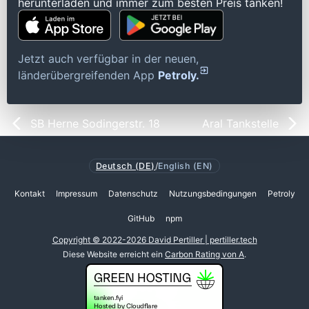
herunterladen und immer zum besten Preis tanken!
Jetzt auch verfügbar in der neuen,
länderübergreifenden App
Petroly.
SB Herne Sodingerstr. 18
Aral Tankstelle
Deutsch (DE)
/
English (EN)
Kontakt
Impressum
Datenschutz
Nutzungsbedingungen
Petroly
GitHub
npm
Copyright © 2022-2026 David Pertiller | pertiller.tech
Diese Website erreicht ein
Carbon Rating von A
.