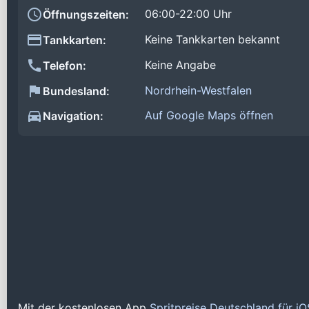
06:00-22:00 Uhr
Öffnungszeiten:
Keine Tankkarten bekannt
Tankkarten:
Keine Angabe
Telefon:
Nordrhein-Westfalen
Bundesland:
Auf Google Maps öffnen
Navigation:
Mit der kostenlosen App
Spritpreise Deutschland für i