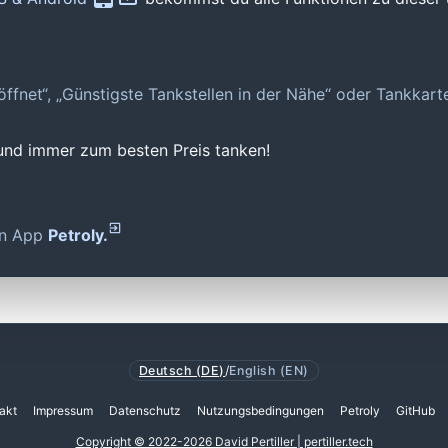
geöffnet“, „Günstigste Tankstellen in der Nähe“ oder Tankkar
 und immer zum besten Preis tanken!
den App
Petroly.
Deutsch (DE)
/
English (EN)
akt
Impressum
Datenschutz
Nutzungsbedingungen
Petroly
GitHub
Copyright © 2022-2026 David Pertiller | pertiller.tech