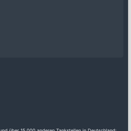
und über 15.000 anderen Tankstellen in Deutschland: