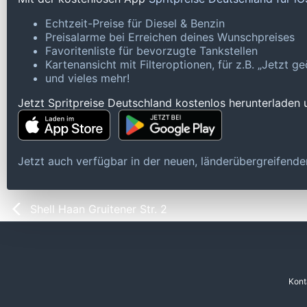
Echtzeit-Preise für Diesel & Benzin
Preisalarme bei Erreichen deines Wunschpreises
Favoritenliste für bevorzugte Tankstellen
Kartenansicht mit Filteroptionen, für z.B. „Jetzt 
und vieles mehr!
Jetzt Spritpreise Deutschland kostenlos herunterladen
Jetzt auch verfügbar in der neuen, länderübergreifen
Shell Haan Gruitener Str. 2
Kont