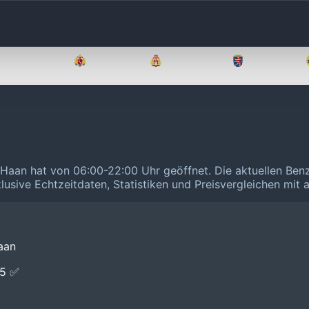
Brandenburg
Bremen
Hamburg
Hessen
1 Haan hat von 06:00-22:00 Uhr geöffnet.
Die aktuellen Ben
klusive Echtzeitdaten, Statistiken und Preisvergleichen mit
aan
E5 ✅